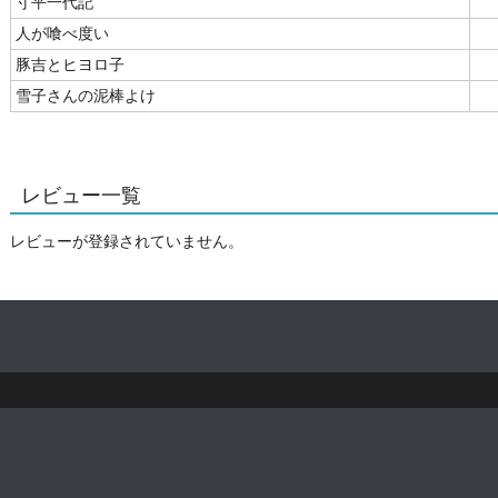
寸平一代記
人が喰べ度い
豚吉とヒヨロ子
雪子さんの泥棒よけ
レビュー一覧
レビューが登録されていません。