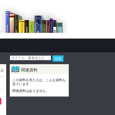
関連資料
検索
この資料を見た人は、こんな資料も
見ています
関連資料はありません。