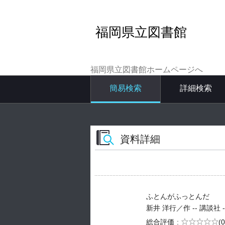
福岡県立図書館
福岡県立図書館ホームページへ
簡易検索
詳細検索
資料詳細
ふとんがふっとんだ
新井 洋行／作 -- 講談社 -- 2
5段階評価
総合評価
(0