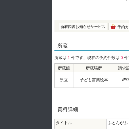
の0.0
新着図書お知らせサービス
予約カ
所蔵
所蔵は
1
件です。現在の予約件数は
0
件
所蔵館
所蔵場所
請求
県立
子ども言葉絵本
/E/ﾌ
資料詳細
タイトル
ふとんがふ