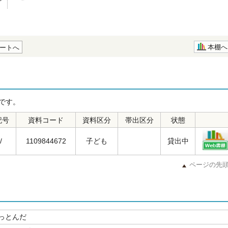
本棚へ
ートへ
です。
記号
資料コード
資料区分
帯出区分
状態
/
1109844672
子ども
貸出中
ページの先
っとんだ