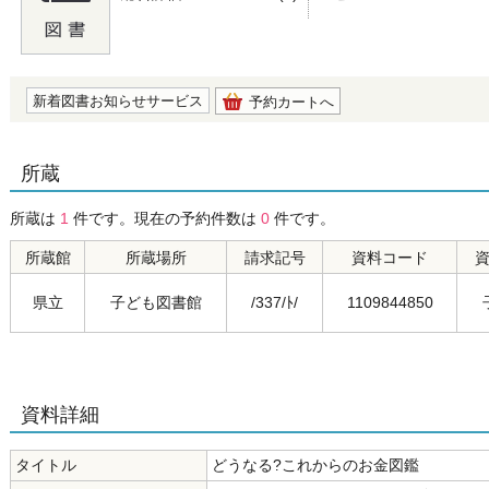
の0.0
新着図書お知らせサービス
予約カートへ
所蔵
所蔵は
1
件です。現在の予約件数は
0
件です。
所蔵館
所蔵場所
請求記号
資料コード
県立
子ども図書館
/337/ﾄ/
1109844850
資料詳細
タイトル
どうなる?これからのお金図鑑