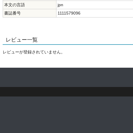
本文の言語
jpn
書誌番号
1111579096
レビュー一覧
レビューが登録されていません。