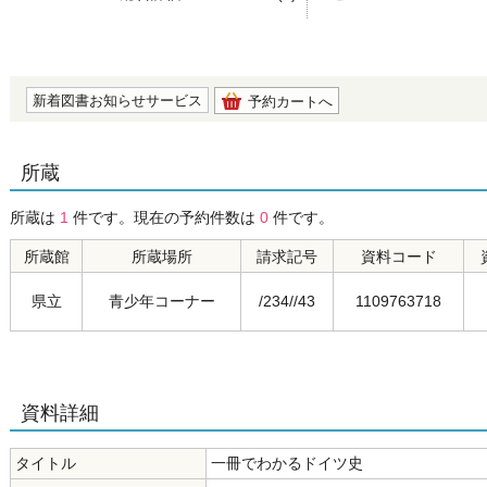
の0.0
新着図書お知らせサービス
予約カートへ
所蔵
所蔵は
1
件です。現在の予約件数は
0
件です。
所蔵館
所蔵場所
請求記号
資料コード
県立
青少年コーナー
/234//43
1109763718
資料詳細
タイトル
一冊でわかるドイツ史