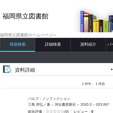
福岡県立図書館
福岡県立図書館ホームページへ
簡易検索
詳細検索
資料紹介
パ
資料詳細
1 件中、 1 件目
パルプ・ノンフィクション
三島 邦弘／著 -- 河出書房新社 -- 2020.3 -- 023.067
5段階評価
総合評価
(0)
レビュー
0