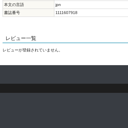
本文の言語
jpn
書誌番号
1111607918
レビュー一覧
レビューが登録されていません。