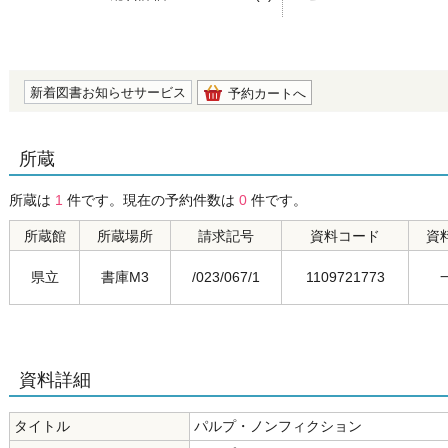
の0.0
新着図書お知らせサービス
予約カートへ
所蔵
所蔵は
1
件です。現在の予約件数は
0
件です。
所蔵館
所蔵場所
請求記号
資料コード
資
県立
書庫M3
/023/067/1
1109721773
資料詳細
タイトル
パルプ・ノンフィクション