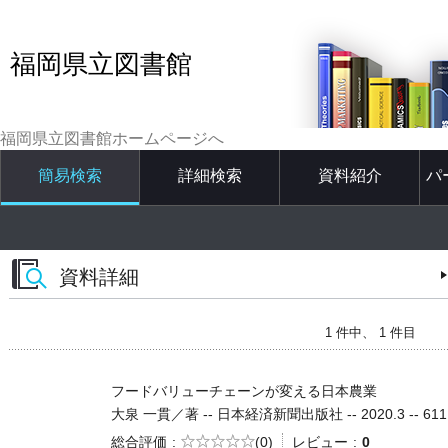
福岡県立図書館
福岡県立図書館ホームページへ
簡易検索
詳細検索
資料紹介
パ
資料詳細
1 件中、 1 件目
フードバリューチェーンが変える日本農業
大泉 一貫／著 -- 日本経済新聞出版社 -- 2020.3 -- 611
5段階評価
総合評価
(0)
レビュー
0