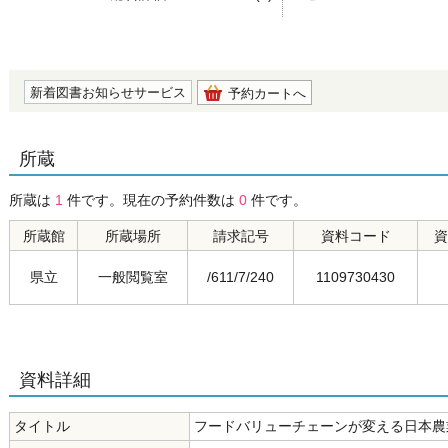
の0.0
新着図書お知らせサービス
予約カートへ
所蔵
所蔵は
1
件です。現在の予約件数は
0
件です。
所蔵館
所蔵場所
請求記号
資料コード
資
県立
一般閲覧室
/611/7/240
1109730430
資料詳細
タイトル
フードバリューチェーンが変える日本農