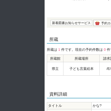
の0.0
新着図書お知らせサービス
予約カ
所蔵
所蔵は
1
件です。現在の予約件数は
0
件
所蔵館
所蔵場所
請求
県立
子ども言葉絵本
/E/
資料詳細
タイトル
かな?