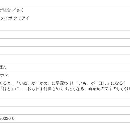
ポ組合
／さく
 タイポ クミアイ
ほん
エホン
くると、「いぬ」が「かめ」に早変わり! 「いも」が「ほし」になる?
「はと」に…。おもわず何度もめくりたくなる、新感覚の文字のしかけ
50030-0