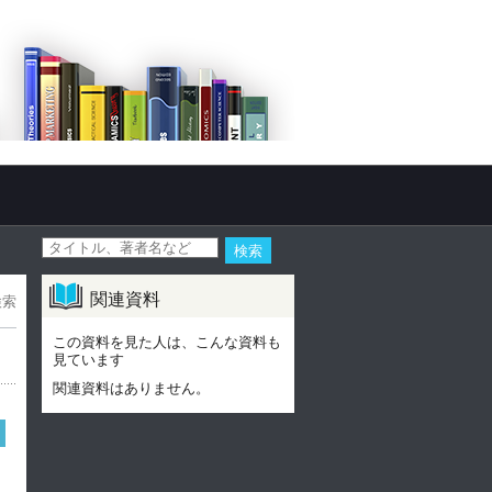
関連資料
検索
この資料を見た人は、こんな資料も
見ています
関連資料はありません。