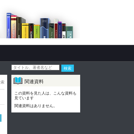
関連資料
検索
この資料を見た人は、こんな資料も
見ています
関連資料はありません。