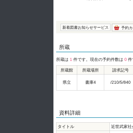
の0.0
新着図書お知らせサービス
予約カ
所蔵
所蔵は
1
件です。現在の予約件数は
0
件
所蔵館
所蔵場所
請求記号
県立
書庫4
/210/5/840
資料詳細
タイトル
近世武家社