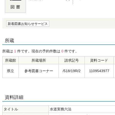
の0.0
新着図書お知らせサービス
所蔵
所蔵は
1
件です。現在の予約件数は
0
件です。
所蔵館
所蔵場所
請求記号
資料コード
県立
参考図書コーナー
/518/19R/2
1109543977
資料詳細
タイトル
水道実務六法