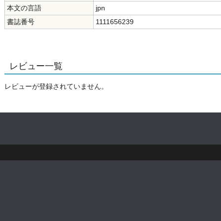
本文の言語
jpn
書誌番号
1111656239
レビュー一覧
レビューが登録されていません。