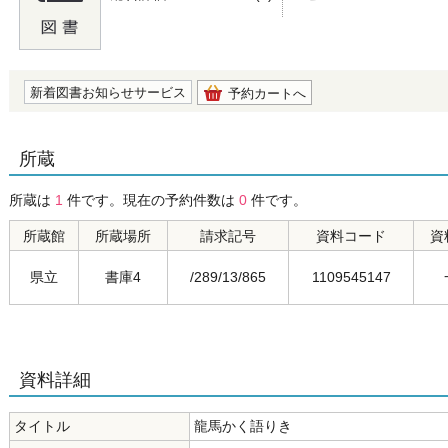
の0.0
新着図書お知らせサービス
予約カートへ
所蔵
所蔵は
1
件です。現在の予約件数は
0
件です。
所蔵館
所蔵場所
請求記号
資料コード
資
県立
書庫4
/289/13/865
1109545147
資料詳細
タイトル
龍馬かく語りき