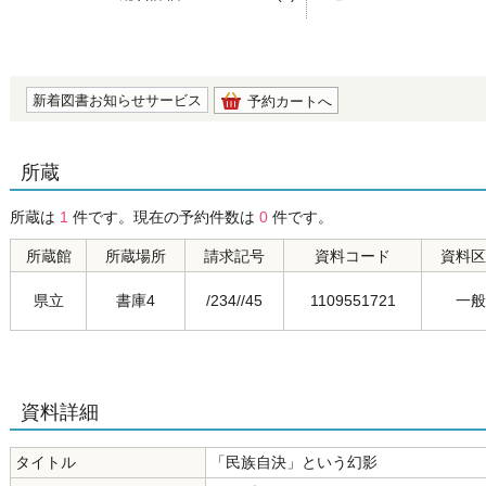
の0.0
新着図書お知らせサービス
予約カートへ
所蔵
所蔵は
1
件です。現在の予約件数は
0
件です。
所蔵館
所蔵場所
請求記号
資料コード
資料区
県立
書庫4
/234//45
1109551721
一般
資料詳細
タイトル
「民族自決」という幻影