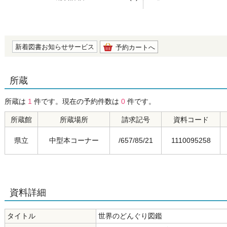
の0.0
新着図書お知らせサービス
予約カートへ
所蔵
所蔵は
1
件です。現在の予約件数は
0
件です。
所蔵館
所蔵場所
請求記号
資料コード
県立
中型本コーナー
/657/85/21
1110095258
資料詳細
タイトル
世界のどんぐり図鑑