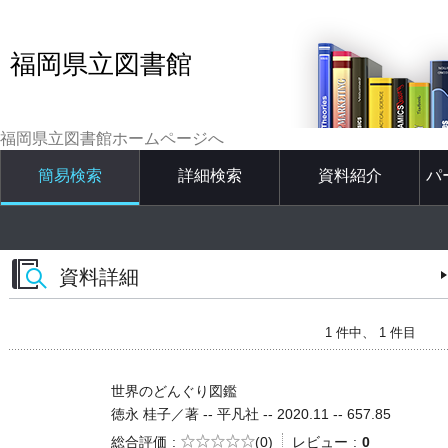
福岡県立図書館
福岡県立図書館ホームページへ
簡易検索
詳細検索
資料紹介
パ
資料詳細
1 件中、 1 件目
世界のどんぐり図鑑
徳永 桂子／著 -- 平凡社 -- 2020.11 -- 657.85
5段階評価
総合評価
(0)
レビュー
0