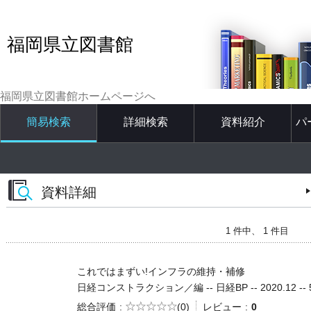
福岡県立図書館
福岡県立図書館ホームページへ
簡易検索
詳細検索
資料紹介
パ
資料詳細
1 件中、 1 件目
これではまずい!インフラの維持・補修
日経コンストラクション／編 -- 日経BP -- 2020.12 -- 5
5段階評価
総合評価
(0)
レビュー
0