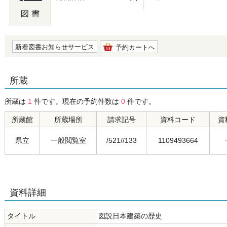
の0.0
新着図書お知らせサービス
予約カートへ
所蔵
所蔵は
1
件です。現在の予約件数は
0
件です。
所蔵館
所蔵場所
請求記号
資料コード
資
県立
一般閲覧室
/521//133
1109493664
資料詳細
タイトル
図説日本建築の歴史