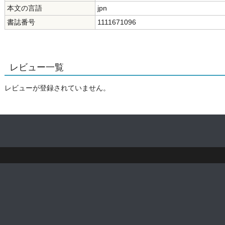
本文の言語
jpn
書誌番号
1111671096
レビュー一覧
レビューが登録されていません。