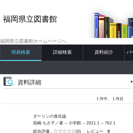
福岡県立図書館
福岡県立図書館ホームページへ
簡易検索
詳細検索
資料紹介
パ
資料詳細
1 件中、 1 件目
ダーリンの進化論
高嶋 ちさ子／著 -- 小学館 -- 2021.1 -- 762.1
5段階評価
総合評価
(0)
レビュー
0