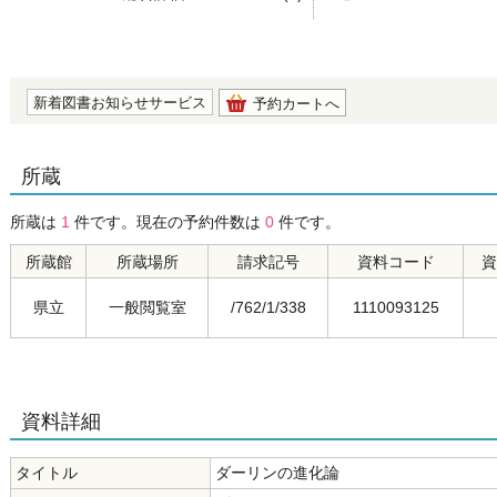
の0.0
新着図書お知らせサービス
予約カートへ
所蔵
所蔵は
1
件です。現在の予約件数は
0
件です。
所蔵館
所蔵場所
請求記号
資料コード
資
県立
一般閲覧室
/762/1/338
1110093125
資料詳細
タイトル
ダーリンの進化論