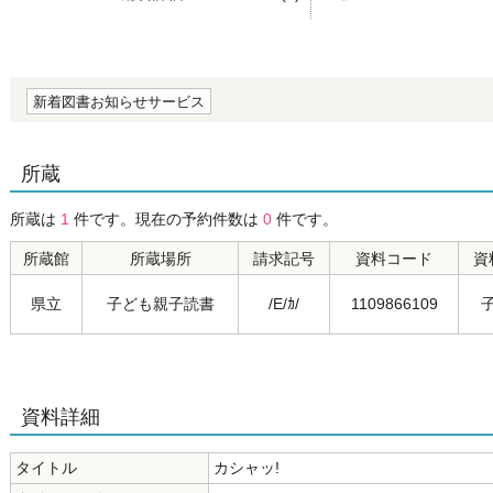
の0.0
新着図書お知らせサービス
所蔵
所蔵は
1
件です。現在の予約件数は
0
件です。
所蔵館
所蔵場所
請求記号
資料コード
資
県立
子ども親子読書
/E/ｶ/
1109866109
資料詳細
タイトル
カシャッ!