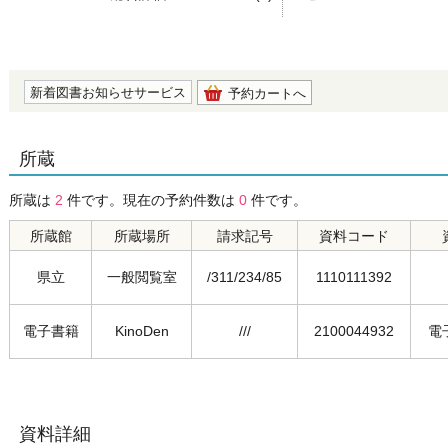
の0.0
新着図書お知らせサービス
予約カートへ
所蔵
所蔵は
2
件です。現在の予約件数は
0
件です。
所蔵館
所蔵場所
請求記号
資料コード
県立
一般閲覧室
/311/234/85
1110111392
電子書籍
KinoDen
///
2100044932
電
資料詳細