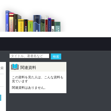
関連資料
検索
この資料を見た人は、こんな資料も
見ています
関連資料はありません。