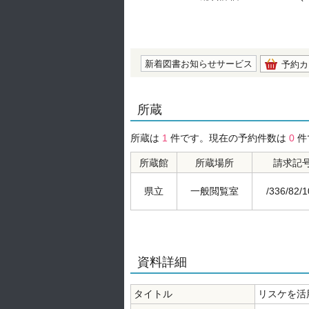
の0.0
新着図書お知らせサービス
予約カ
所蔵
所蔵は
1
件です。現在の予約件数は
0
件
所蔵館
所蔵場所
請求記
県立
一般閲覧室
/336/82/
資料詳細
タイトル
リスケを活