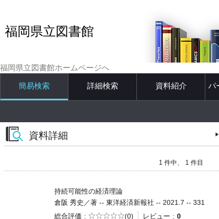
福岡県立図書館
福岡県立図書館ホームページへ
簡易検索
詳細検索
資料紹介
パ
資料詳細
1 件中、 1 件目
持続可能性の経済理論
倉阪 秀史／著 -- 東洋経済新報社 -- 2021.7 -- 331
5段階評価
総合評価
(0)
レビュー
0