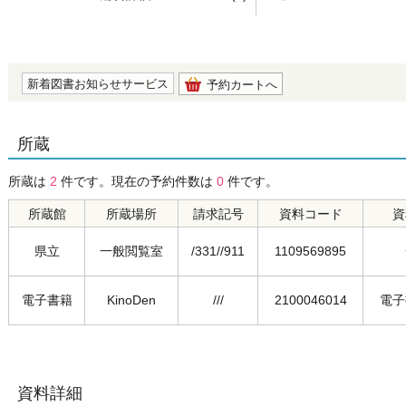
の0.0
新着図書お知らせサービス
予約カートへ
所蔵
所蔵は
2
件です。現在の予約件数は
0
件です。
所蔵館
所蔵場所
請求記号
資料コード
資
県立
一般閲覧室
/331//911
1109569895
電子書籍
KinoDen
///
2100046014
電子
資料詳細