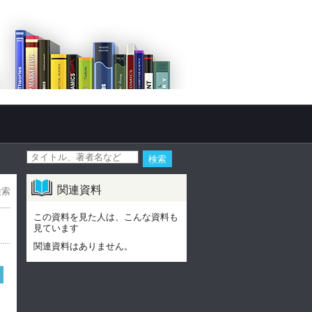
関連資料
検索
この資料を見た人は、こんな資料も
見ています
関連資料はありません。