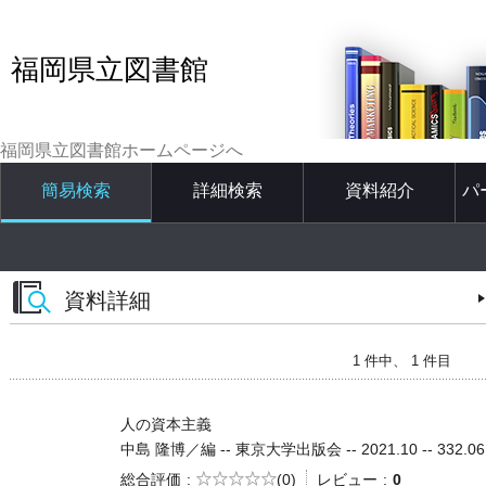
福岡県立図書館
福岡県立図書館ホームページへ
簡易検索
詳細検索
資料紹介
パ
資料詳細
1 件中、 1 件目
人の資本主義
中島 隆博／編 -- 東京大学出版会 -- 2021.10 -- 332.06
5段階評価
総合評価
(0)
レビュー
0