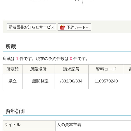
の0.0
新着図書お知らせサービス
予約カートへ
所蔵
所蔵は
1
件です。現在の予約件数は
0
件です。
所蔵館
所蔵場所
請求記号
資料コード
県立
一般閲覧室
/332/06/334
1109579249
資料詳細
タイトル
人の資本主義