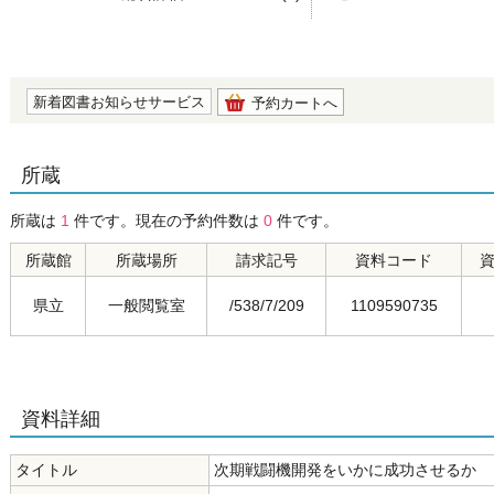
の0.0
新着図書お知らせサービス
予約カートへ
所蔵
所蔵は
1
件です。現在の予約件数は
0
件です。
所蔵館
所蔵場所
請求記号
資料コード
県立
一般閲覧室
/538/7/209
1109590735
資料詳細
タイトル
次期戦闘機開発をいかに成功させるか