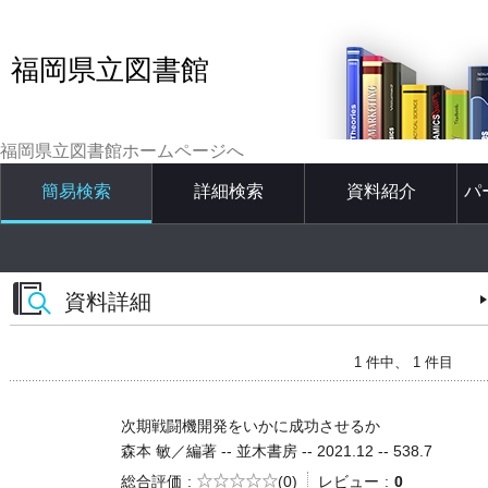
福岡県立図書館
福岡県立図書館ホームページへ
簡易検索
詳細検索
資料紹介
パ
資料詳細
1 件中、 1 件目
次期戦闘機開発をいかに成功させるか
森本 敏／編著 -- 並木書房 -- 2021.12 -- 538.7
5段階評価
総合評価
(0)
レビュー
0