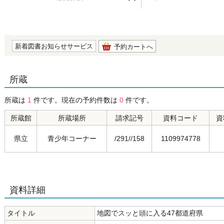
の0.0
新着図書お知らせサービス
予約カートへ
所蔵
所蔵は
1
件です。現在の予約件数は
0
件です。
所蔵館
所蔵場所
請求記号
資料コード
資
県立
青少年コーナー
/291//158
1109974778
資料詳細
タイトル
地図でスッと頭に入る47都道府県