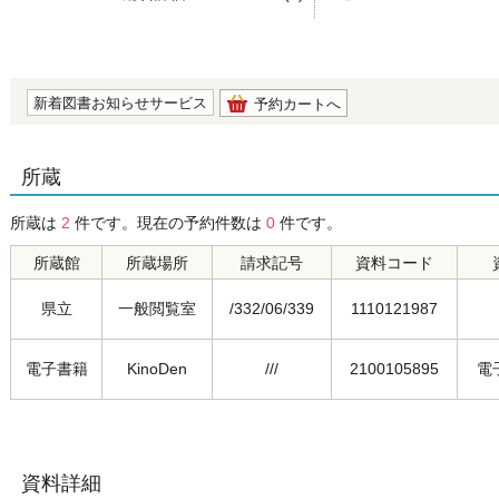
の0.0
新着図書お知らせサービス
予約カートへ
所蔵
所蔵は
2
件です。現在の予約件数は
0
件です。
所蔵館
所蔵場所
請求記号
資料コード
県立
一般閲覧室
/332/06/339
1110121987
電子書籍
KinoDen
///
2100105895
電
資料詳細