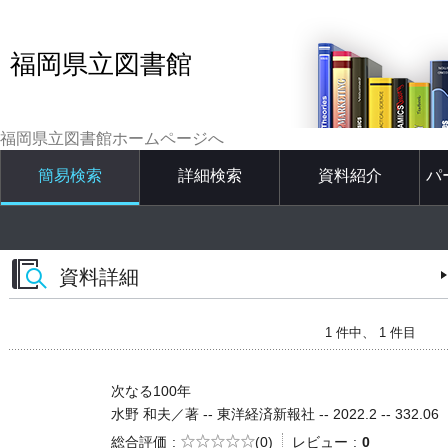
福岡県立図書館
福岡県立図書館ホームページへ
簡易検索
詳細検索
資料紹介
パ
資料詳細
1 件中、 1 件目
次なる100年
水野 和夫／著 -- 東洋経済新報社 -- 2022.2 -- 332.06
5段階評価
総合評価
(0)
レビュー
0