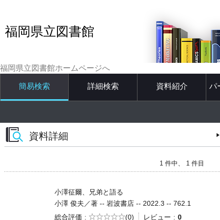
福岡県立図書館
福岡県立図書館ホームページへ
簡易検索
詳細検索
資料紹介
パ
資料詳細
1 件中、 1 件目
小澤征爾、兄弟と語る
小澤 俊夫／著 -- 岩波書店 -- 2022.3 -- 762.1
5段階評価
総合評価
(0)
レビュー
0