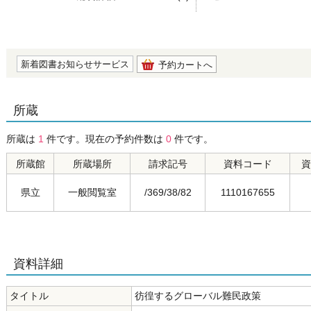
の0.0
新着図書お知らせサービス
予約カートへ
所蔵
所蔵は
1
件です。現在の予約件数は
0
件です。
所蔵館
所蔵場所
請求記号
資料コード
資
県立
一般閲覧室
/369/38/82
1110167655
資料詳細
タイトル
彷徨するグローバル難民政策