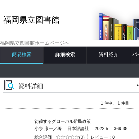
福岡県立図書館
福岡県立図書館ホームページへ
簡易検索
詳細検索
資料紹介
パ
資料詳細
1 件中、 1 件目
彷徨するグローバル難民政策
小泉 康一／著 -- 日本評論社 -- 2022.5 -- 369.38
5段階評価
総合評価
(0)
レビュー
0