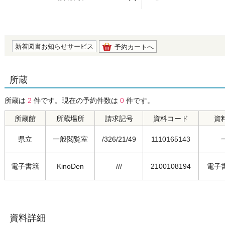
の0.0
新着図書お知らせサービス
予約カートへ
所蔵
所蔵は
2
件です。現在の予約件数は
0
件です。
所蔵館
所蔵場所
請求記号
資料コード
資
県立
一般閲覧室
/326/21/49
1110165143
電子書籍
KinoDen
///
2100108194
電子
資料詳細