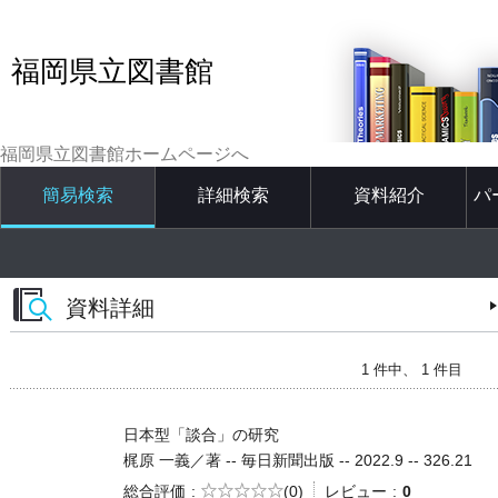
福岡県立図書館
福岡県立図書館ホームページへ
簡易検索
詳細検索
資料紹介
パ
資料詳細
1 件中、 1 件目
日本型「談合」の研究
梶原 一義／著 -- 毎日新聞出版 -- 2022.9 -- 326.21
5段階評価
総合評価
(0)
レビュー
0