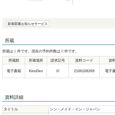
の0.0
新着図書お知らせサービス
所蔵
所蔵は
1
件です。現在の予約件数は
0
件です。
所蔵館
所蔵場所
請求記号
資料コード
資
電子書籍
KinoDen
///
2100108269
電子
資料詳細
タイトル
シン・メイド・イン・ジャパン