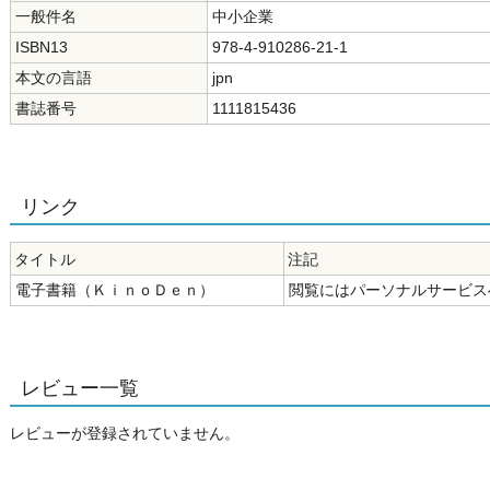
一般件名
中小企業
ISBN13
978-4-910286-21-1
本文の言語
jpn
書誌番号
1111815436
リンク
タイトル
注記
電子書籍（ＫｉｎｏＤｅｎ）
閲覧にはパーソナルサービス
レビュー一覧
レビューが登録されていません。