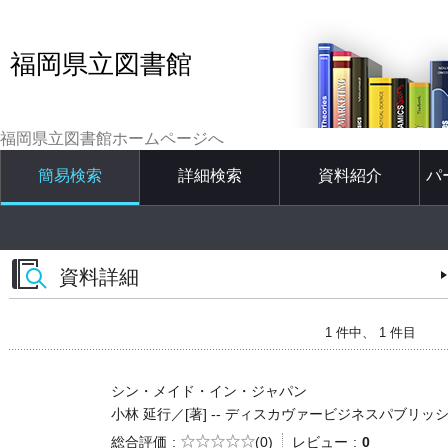
福岡県立図書館
福岡県立図書館ホームページへ
簡易検索
詳細検索
資料紹介
パ
資料詳細
1 件中、 1 件目
シン・メイド・イン・ジャパン
小林 延行／[著] -- ディスカヴァービジネスパブリッシング -- 
5段階評価
総合評価
(0)
レビュー
0