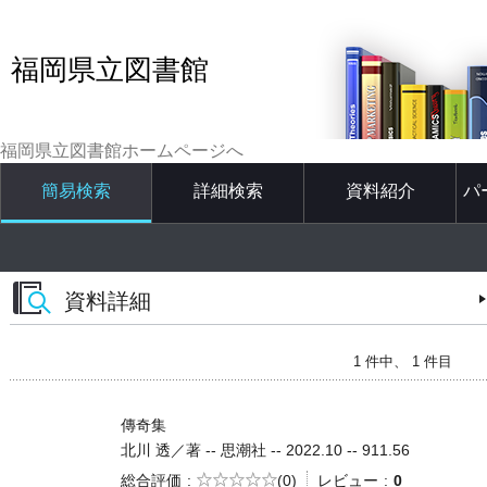
福岡県立図書館
福岡県立図書館ホームページへ
簡易検索
詳細検索
資料紹介
パ
資料詳細
1 件中、 1 件目
傳奇集
北川 透／著 -- 思潮社 -- 2022.10 -- 911.56
5段階評価
総合評価
(0)
レビュー
0