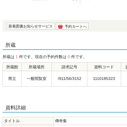
の0.0
新着図書お知らせサービス
予約カートへ
所蔵
所蔵は
1
件です。現在の予約件数は
0
件です。
所蔵館
所蔵場所
請求記号
資料コード
県立
一般閲覧室
/911/56/3152
1110185323
資料詳細
タイトル
傳奇集