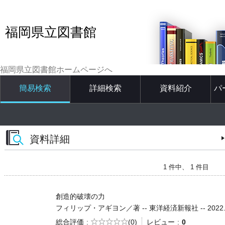
福岡県立図書館
福岡県立図書館ホームページへ
簡易検索
詳細検索
資料紹介
パ
資料詳細
1 件中、 1 件目
創造的破壊の力
フィリップ・アギヨン／著 -- 東洋経済新報社 -- 2022.12 
5段階評価
総合評価
(0)
レビュー
0