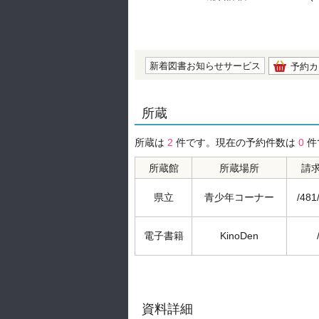
の0.0
新着図書お知らせサービス
予約カ
所蔵
所蔵は
2
件です。現在の予約件数は
0
件
所蔵館
所蔵場所
請
県立
青少年コーナー
/481
電子書籍
KinoDen
資料詳細