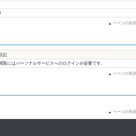
3
ページの先
注記
閲覧にはパーソナルサービスへのログインが必要です。
ページの先
ページの先