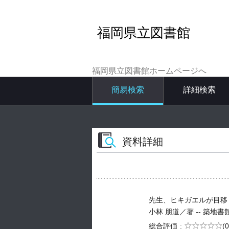
福岡県立図書館
福岡県立図書館ホームページへ
簡易検索
詳細検索
資料詳細
先生、ヒキガエルが目移
小林 朋道／著 -- 築地書館 -- 
5段階評価
総合評価
(0