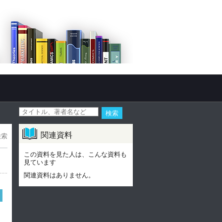
関連資料
検索
この資料を見た人は、こんな資料も
見ています
関連資料はありません。