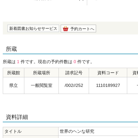
の0.0
新着図書お知らせサービス
予約カートへ
所蔵
所蔵は
1
件です。現在の予約件数は
0
件です。
所蔵館
所蔵場所
請求記号
資料コード
資
県立
一般閲覧室
/002//252
1110189927
資料詳細
タイトル
世界のヘンな研究