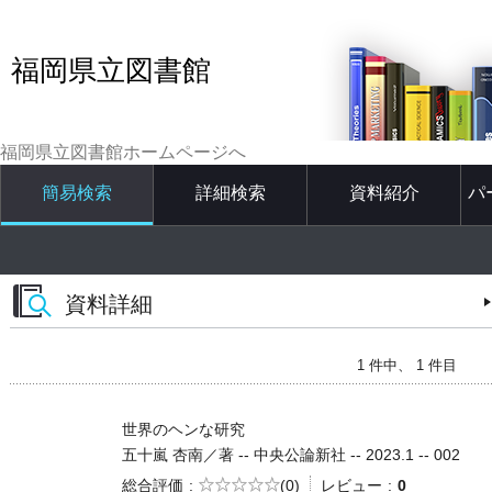
福岡県立図書館
福岡県立図書館ホームページへ
簡易検索
詳細検索
資料紹介
パ
資料詳細
1 件中、 1 件目
世界のヘンな研究
五十嵐 杏南／著 -- 中央公論新社 -- 2023.1 -- 002
5段階評価
総合評価
(0)
レビュー
0