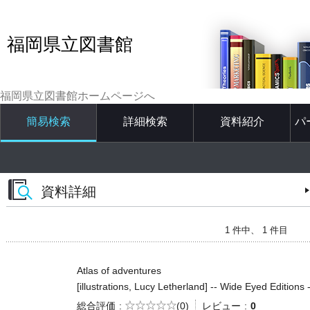
福岡県立図書館
福岡県立図書館ホームページへ
簡易検索
詳細検索
資料紹介
パ
資料詳細
1 件中、 1 件目
Atlas of adventures
[illustrations, Lucy Letherland] -- Wide Eyed Editions 
5段階評価
総合評価
(0)
レビュー
0