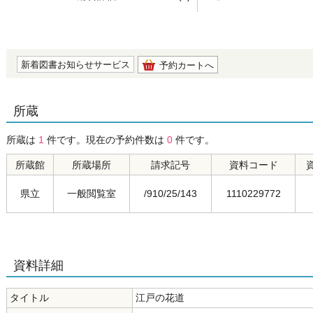
の0.0
新着図書お知らせサービス
予約カートへ
所蔵
所蔵は
1
件です。現在の予約件数は
0
件です。
所蔵館
所蔵場所
請求記号
資料コード
県立
一般閲覧室
/910/25/143
1110229772
資料詳細
タイトル
江戸の花道