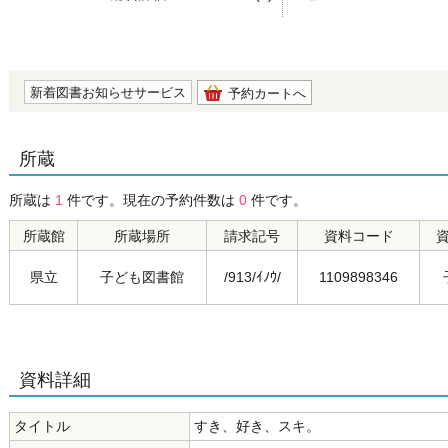
の0.0
新着図書お知らせサービス
予約カートへ
所蔵
所蔵は
1
件です。現在の予約件数は
0
件です。
所蔵館
所蔵場所
請求記号
資料コード
県立
子ども図書館
/913/ｲﾉｳ/
1109898346
資料詳細
タイトル
すき、好き、スキ。