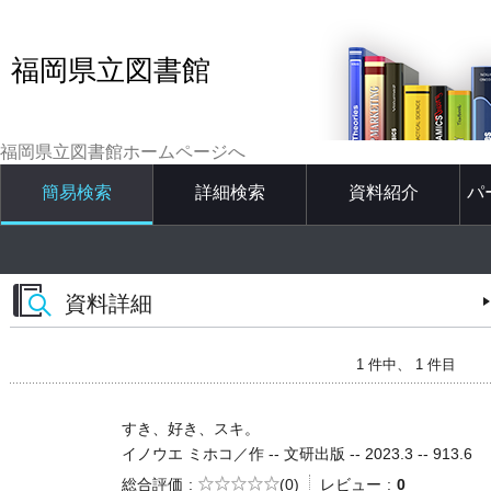
福岡県立図書館
福岡県立図書館ホームページへ
簡易検索
詳細検索
資料紹介
パ
資料詳細
1 件中、 1 件目
すき、好き、スキ。
イノウエ ミホコ／作 -- 文研出版 -- 2023.3 -- 913.6
5段階評価
総合評価
(0)
レビュー
0