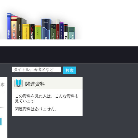
関連資料
検索
この資料を見た人は、こんな資料も
見ています
関連資料はありません。