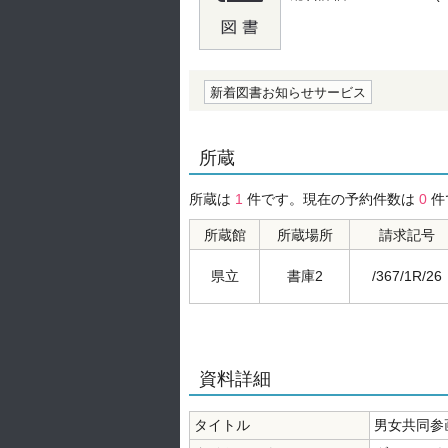
の0.0
新着図書お知らせサービス
所蔵
所蔵は
1
件です。現在の予約件数は
0
件
所蔵館
所蔵場所
請求記号
県立
書庫2
/367/1R/26
資料詳細
タイトル
男女共同参