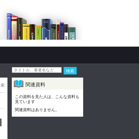
関連資料
検索
この資料を見た人は、こんな資料も
見ています
関連資料はありません。