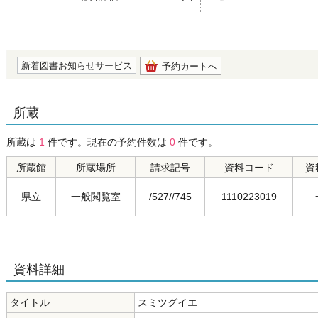
の0.0
新着図書お知らせサービス
予約カートへ
所蔵
所蔵は
1
件です。現在の予約件数は
0
件です。
所蔵館
所蔵場所
請求記号
資料コード
資
県立
一般閲覧室
/527//745
1110223019
資料詳細
タイトル
スミツグイエ