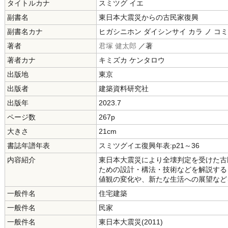
タイトルカナ
スミツグ イエ
副書名
東日本大震災からの古民家復興
副書名カナ
ヒガシニホン ダイシンサイ カラ ノ コ
著者
君塚 健太郎
／著
著者カナ
キミズカ ケンタロウ
出版地
東京
出版者
建築資料研究社
出版年
2023.7
ページ数
267p
大きさ
21cm
書誌年譜年表
スミツグイエ復興年表:p21～36
内容紹介
東日本大震災により全壊判定を受けた古
ための設計・構法・技術などを解説する
値観の変化や、新たな生活への展望など
一般件名
住宅建築
一般件名
民家
一般件名
東日本大震災(2011)