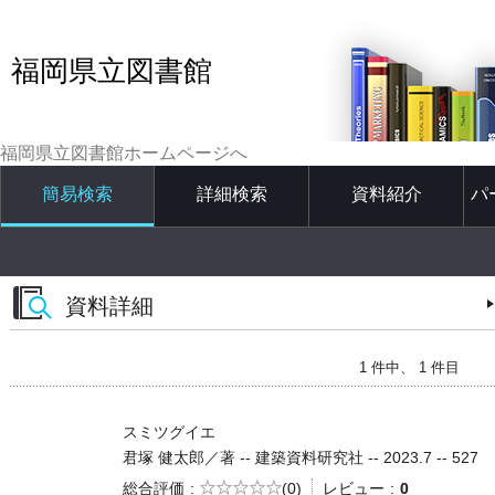
福岡県立図書館
福岡県立図書館ホームページへ
簡易検索
詳細検索
資料紹介
パ
資料詳細
1 件中、 1 件目
スミツグイエ
君塚 健太郎／著 -- 建築資料研究社 -- 2023.7 -- 527
5段階評価
総合評価
(0)
レビュー
0