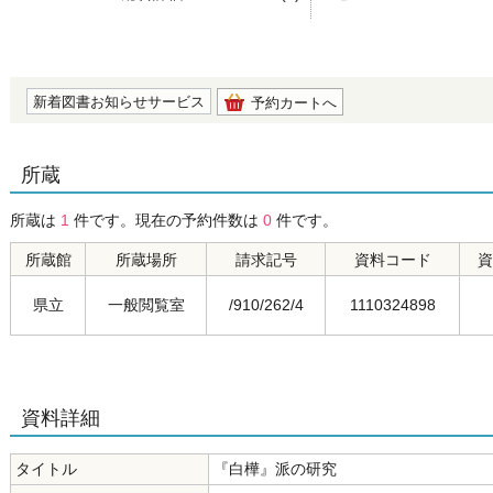
の0.0
新着図書お知らせサービス
予約カートへ
所蔵
所蔵は
1
件です。現在の予約件数は
0
件です。
所蔵館
所蔵場所
請求記号
資料コード
資
県立
一般閲覧室
/910/262/4
1110324898
資料詳細
タイトル
『白樺』派の研究