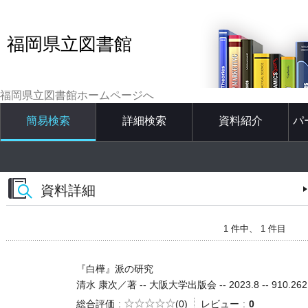
福岡県立図書館
福岡県立図書館ホームページへ
簡易検索
詳細検索
資料紹介
パ
資料詳細
1 件中、 1 件目
『白樺』派の研究
清水 康次／著 -- 大阪大学出版会 -- 2023.8 -- 910.262
5段階評価
総合評価
(0)
レビュー
0