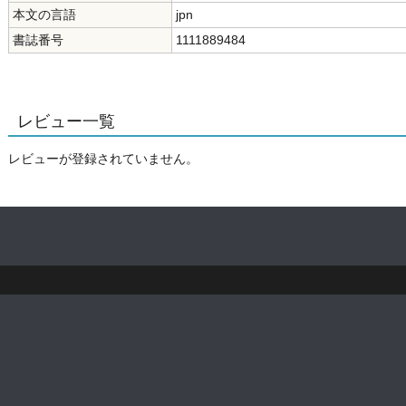
本文の言語
jpn
書誌番号
1111889484
レビュー一覧
レビューが登録されていません。