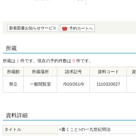
の0.0
新着図書お知らせサービス
予約カートへ
所蔵
所蔵は
1
件です。現在の予約件数は
0
件です。
所蔵館
所蔵場所
請求記号
資料コード
資
県立
一般閲覧室
/910/261/9
1110320027
資料詳細
タイトル
<書くこと>の一九世紀明治