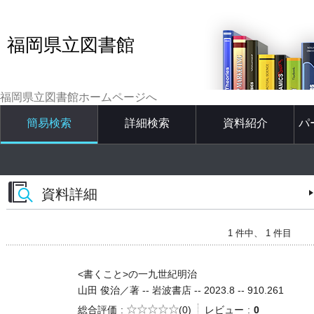
福岡県立図書館
福岡県立図書館ホームページへ
簡易検索
詳細検索
資料紹介
パ
資料詳細
1 件中、 1 件目
<書くこと>の一九世紀明治
山田 俊治／著 -- 岩波書店 -- 2023.8 -- 910.261
5段階評価
総合評価
(0)
レビュー
0