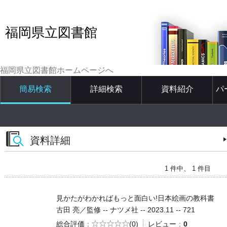
福岡県立図書館
福岡県立図書館ホームページへ
簡易検索
詳細検索
資料紹介
パ
資料詳細
1 件中、 1 件目
見かたがわかればもっと面白い!日本絵画の教科書
古田 亮／監修 -- ナツメ社 -- 2023.11 -- 721
5段階評価
総合評価
(0)
レビュー
0