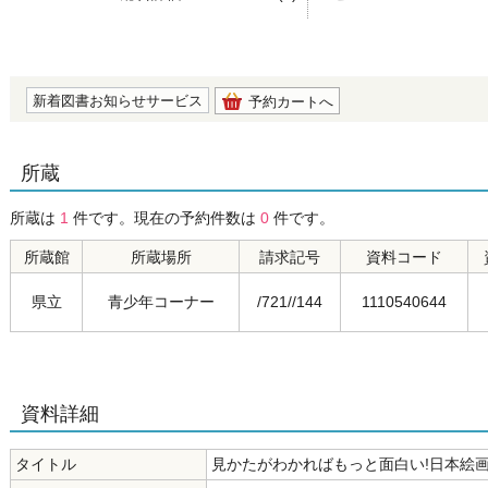
の0.0
新着図書お知らせサービス
予約カートへ
所蔵
所蔵は
1
件です。現在の予約件数は
0
件です。
所蔵館
所蔵場所
請求記号
資料コード
県立
青少年コーナー
/721//144
1110540644
資料詳細
タイトル
見かたがわかればもっと面白い!日本絵