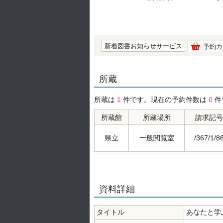
の0.0
新着図書お知らせサービス
予約カ
所蔵
所蔵は
1
件です。現在の予約件数は
0
件
所蔵館
所蔵場所
請求記号
県立
一般閲覧室
/367/1/8
資料詳細
タイトル
あなたと学