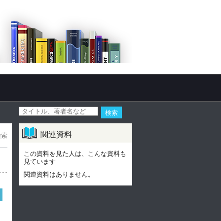
関連資料
検索
この資料を見た人は、こんな資料も
見ています
関連資料はありません。