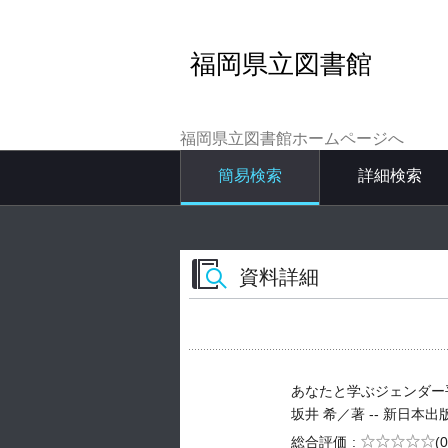
福岡県立図書館
福岡県立図書館ホームページへ
簡易検索
詳細検索
資料詳細
あなたと学ぶジェンダー
坂井 希／著 -- 新日本出版社 -
5段階評価
総合評価
(0