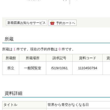
の0.0
新着図書お知らせサービス
予約カートへ
所蔵
所蔵は
1
件です。現在の予約件数は
0
件です。
所蔵館
所蔵場所
請求記号
資料コード
資
県立
一般閲覧室
/519//1061
1110450794
資料詳細
タイトル
世界から青空がなくなる日