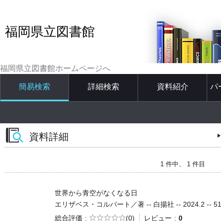
福岡県立図書館
福岡県立図書館ホームページへ
簡易検索
詳細検索
資料紹介
パ
資料詳細
1 件中、 1 件目
世界から青空がなくなる日
エリザベス・コルバート／著 -- 白揚社 -- 2024.2 -- 51
5段階評価
総合評価
(0)
レビュー
0