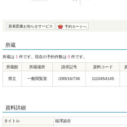
の0.0
新着図書お知らせサービス
予約カートへ
所蔵
所蔵は
1
件です。現在の予約件数は
0
件です。
所蔵館
所蔵場所
請求記号
資料コード
県立
一般閲覧室
/289/16/736
1110454145
資料詳細
タイトル
福澤諭吉