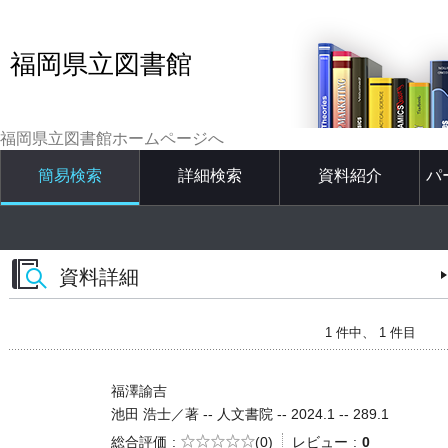
福岡県立図書館
福岡県立図書館ホームページへ
簡易検索
詳細検索
資料紹介
パ
資料詳細
1 件中、 1 件目
福澤諭吉
池田 浩士／著 -- 人文書院 -- 2024.1 -- 289.1
5段階評価
総合評価
(0)
レビュー
0