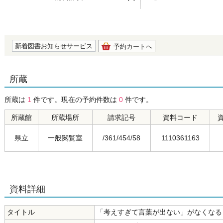
の0.0
新着図書お知らせサービス
予約カートへ
所蔵
所蔵は
1
件です。現在の予約件数は
0
件です。
所蔵館
所蔵場所
請求記号
資料コード
県立
一般閲覧室
/361/454/58
1110361163
資料詳細
タイトル
「考えすぎて言葉が出ない」がなくなる