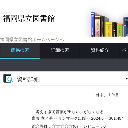
福岡県立図書館
福岡県立図書館ホームページへ
簡易検索
詳細検索
資料紹介
パ
資料詳細
1 件中、 1 件目
「考えすぎて言葉が出ない」がなくなる
齋藤 孝／著 -- サンマーク出版 -- 2024.6 -- 361.454
5段階評価
総合評価
(0)
レビュー
0