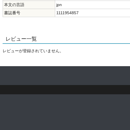
本文の言語
jpn
書誌番号
1111954857
レビュー一覧
レビューが登録されていません。