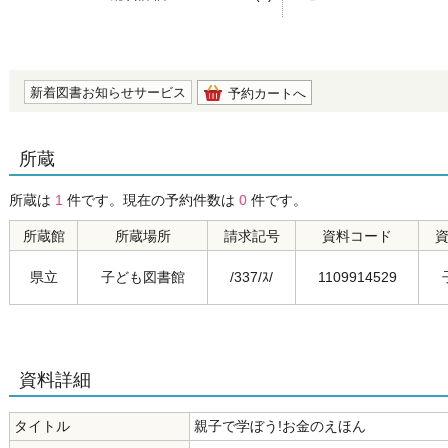
の0.0
新着図書お知らせサービス
予約カートへ
所蔵
所蔵は
1
件です。現在の予約件数は
0
件です。
所蔵館
所蔵場所
請求記号
資料コード
県立
子ども図書館
/337/ｽ/
1109914529
資料詳細
タイトル
親子で学ぼう!お金のえほん