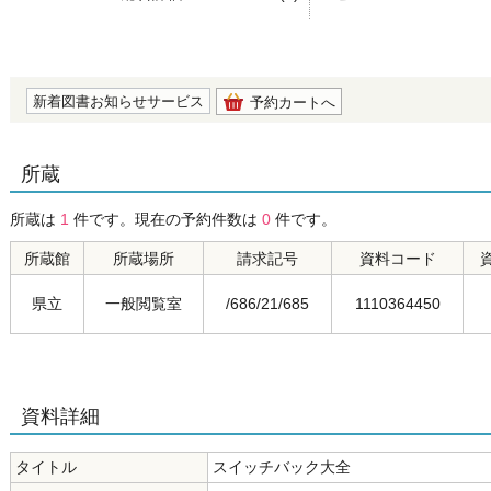
の0.0
新着図書お知らせサービス
予約カートへ
所蔵
所蔵は
1
件です。現在の予約件数は
0
件です。
所蔵館
所蔵場所
請求記号
資料コード
県立
一般閲覧室
/686/21/685
1110364450
資料詳細
タイトル
スイッチバック大全