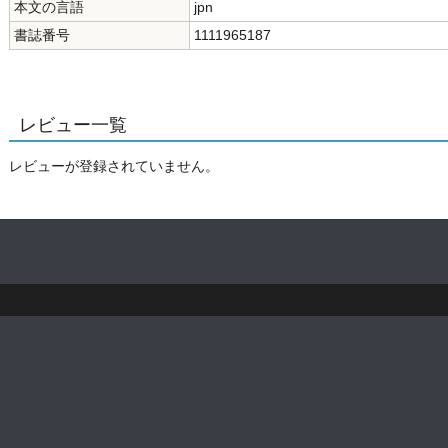
本文の言語
jpn
書誌番号
1111965187
レビュー一覧
レビューが登録されていません。