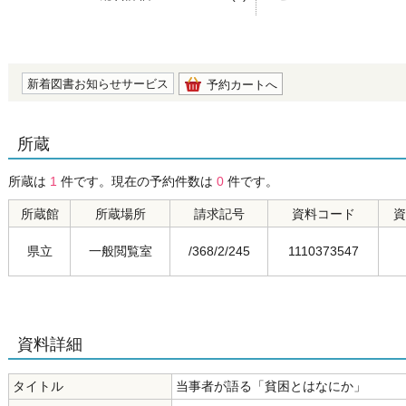
の0.0
新着図書お知らせサービス
予約カートへ
所蔵
所蔵は
1
件です。現在の予約件数は
0
件です。
所蔵館
所蔵場所
請求記号
資料コード
資
県立
一般閲覧室
/368/2/245
1110373547
資料詳細
タイトル
当事者が語る「貧困とはなにか」