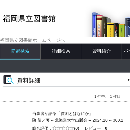
福岡県立図書館
福岡県立図書館ホームページへ
簡易検索
詳細検索
資料紹介
パ
資料詳細
1 件中、 1 件目
当事者が語る「貧困とはなにか」
陳 勝／著 -- 北海道大学出版会 -- 2024.10 -- 368.2
5段階評価
総合評価
(0)
レビュー
0