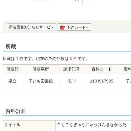
の0.0
新着図書お知らせサービス
予約カートへ
所蔵
所蔵は
1
件です。現在の予約件数は
0
件です。
所蔵館
所蔵場所
請求記号
資料コード
資
県立
子ども図書館
/E/ｺ/
1109917995
子
資料詳細
タイトル
ごくごくぎゅうにゅうげんきなからだ