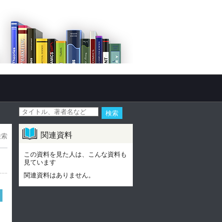
関連資料
検索
この資料を見た人は、こんな資料も
見ています
関連資料はありません。