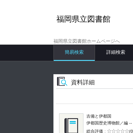
福岡県立図書館
福岡県立図書館ホームページへ
簡易検索
詳細検索
資料詳細
吉備と伊都国
伊都国歴史博物館／編 -- 糸島
5段階評価
総合評価
(0